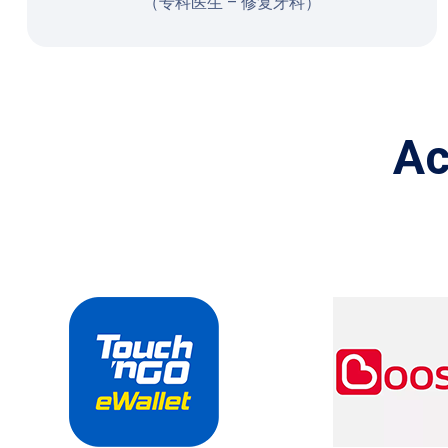
（专科医生 – 修复牙科）
A