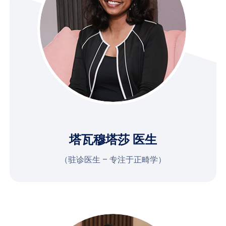
塔瓦穆塔莎 医生
（驻诊医生 – 专注于正畸学）