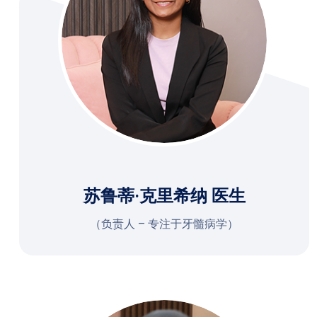
苏鲁蒂·克里希纳 医生
（负责人 – 专注于牙髓病学）