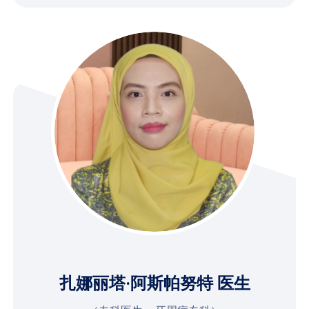
扎娜丽塔·阿斯帕努特 医生