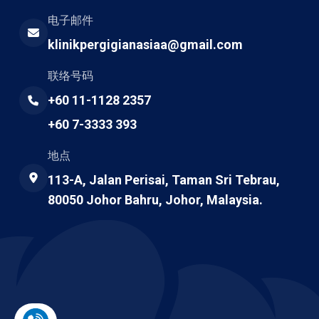
电子邮件
klinikpergigianasiaa@gmail.com
联络号码
+60 11-1128 2357
+60 7-3333 393
地点
113-A, Jalan Perisai, Taman Sri Tebrau,
80050 Johor Bahru, Johor, Malaysia.