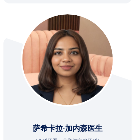
萨希卡拉·加内森医生