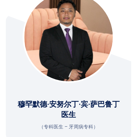
穆罕默德·安努尔丁·宾·萨巴鲁丁
医生
（专科医生 – 牙周病专科）