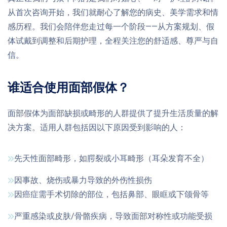
从首次咨询开始，我们就耐心了解您的病史、美学需求和情
感历程。我们会陪伴您走过每一个阶段——从方案规划、假
体试戴到调整和后期护理，全程关注您的舒适感、尊严与自
信。
谁适合使用面部假体？
面部假体为面部缺损或畸形的人群提供了提升生活质量的解
决方案。适用人群包括因以下原因受到影响的人：
先天性面部畸形，如腭裂或小耳畸形（耳朵发育不全）
因事故、烧伤或暴力导致的外伤性损伤
因癌症需手术切除的部位，包括鼻部、眼眶或下颌骨等
严重感染或皮肤/骨骼疾病，导致面部对称性或功能受损