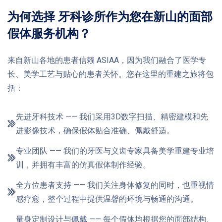
为何选择 牙科诊所作为您在新山的面部
假体服务机构？
来自新山各地的患者信赖 ASIAA，因为我们融合了医学专
长、美学工艺与贴心的患者关怀。您在这里的重建之旅将包
括：
先进牙科技术 —— 我们采用3D数字扫描、精密建模和先
进影像技术，确保假体贴合准确、佩戴舒适。
专业团队 —— 我们的牙医与义齿专家具备美学重建专业培
训，并拥有丰富的仿真假体制作经验。
全方位患者支持 —— 我们关注身体修复的同时，也重视情
感疗愈，整个过程中提供温馨的环境与畅通的沟通。
量身定制设计与佩戴 —— 每个假体均根据您的面部结构、