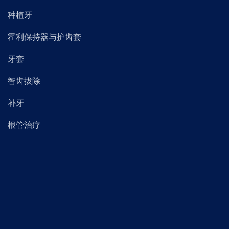
种植牙
霍利保持器与护齿套
牙套
智齿拔除
补牙
根管治疗