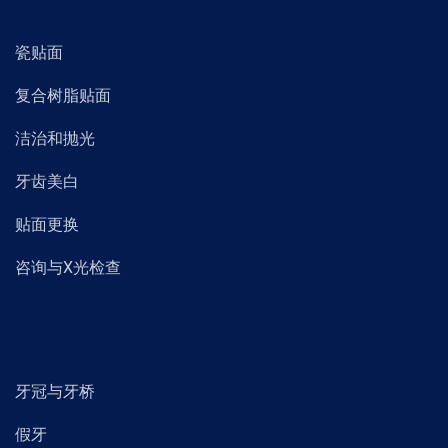
瓷贴面
复合树脂贴面
洁治和抛光
牙齿美白
贴面更换
咨询与X光检查
牙冠与牙桥
假牙