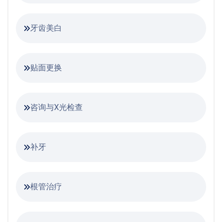
牙齿美白
贴面更换
咨询与X光检查
补牙
根管治疗