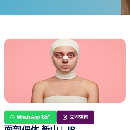
WhatsApp 我们
立即查询
面部假体 新山 | JB