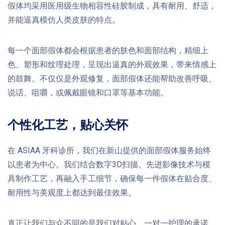
假体均采用医用级生物相容性硅胶制成，具有耐用、舒适，
并能逼真模仿人类皮肤的特点。
每一个面部假体都会根据患者的肤色和面部结构，精细上
色、塑形和纹理处理，呈现出逼真的外观效果，带来情感上
的鼓舞。不仅仅是外观修复，面部假体还能帮助改善呼吸、
说话、咀嚼，或佩戴眼镜和口罩等基本功能。
个性化工艺，贴心关怀
在 ASIAA 牙科诊所，我们在新山提供的面部假体服务始终
以患者为中心。我们结合数字3D扫描、先进影像技术与模
具制作工艺，再融入手工细节，确保每一件假体在贴合度、
耐用性与美观度上都达到最佳效果。
真正让我们与众不同的是我们对贴心、一对一护理的承诺。